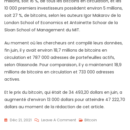
millions, soit 16 %, de tous les bitcoins en circulation, et les
10 000 premiers investisseurs possèdent environ 5 millions,
soit 27 %, de bitcoins, selon les auteurs Igor Makarov de la
London School of Economics et Antoinette Schoar de la
Sloan School of Management du MIT.
Au moment où les chercheurs ont compilé leurs données,
fin juin, il y avait environ 18,7 millions de bitcoins en
circulation et 787 000 adresses de portefeuilles actifs,
selon Glassnode. Pour comparaison, il y a maintenant 18,9
millions de bitcoins en circulation et 733 000 adresses
actives.
Et le prix du bitcoin, qui était de 34 493,20 dollars en juin, a
augmenté d’environ 13 000 dollars pour atteindre 47 222,70
dollars au moment de la rédaction de cet article.
On
Déc 21, 2021
Leave A Comment
Bitcoin
Malgré