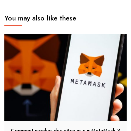
You may also like these
Comment stocker des bitcoins sur MetaMask ?