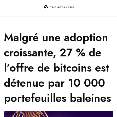
Skip
to
content
Malgré une adoption
croissante, 27 % de
l’offre de bitcoins est
détenue par 10 000
portefeuilles baleines