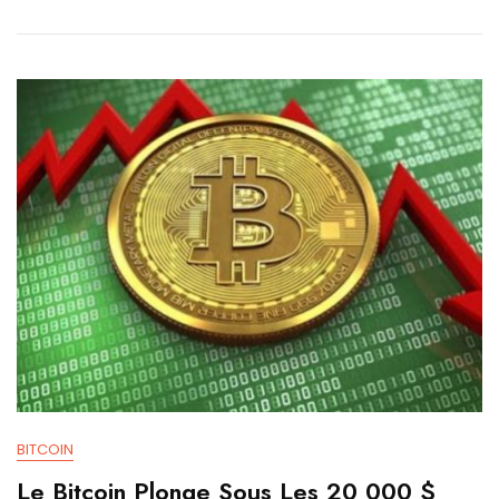
BITCOIN
Le Bitcoin Plonge Sous Les 20 000 $