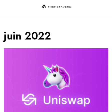
Skip
to
content
juin 2022