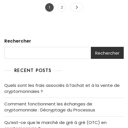
Pagination
Page
Page
1
2
des
publications
Rechercher
Rechercher
RECENT POSTS
Quels sont les frais associés à l’achat et à la vente de
cryptomonnaies ?
Comment fonctionnent les échanges de
cryptomonnaie : Décryptage du Processus
Qu’est-ce que le marché de gré à gré (OTC) en