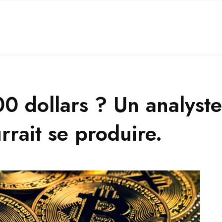
00 dollars ? Un analyst
rrait se produire.