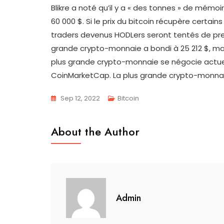
Blikre a noté qu’il y a « des tonnes » de mémoi
60 000 $. Si le prix du bitcoin récupère certain
traders devenus HODLers seront tentés de prend
grande crypto-monnaie a bondi à 25 212 $, mais 
plus grande crypto-monnaie se négocie actuel
CoinMarketCap. La plus grande crypto-monnaie 
Sep 12, 2022
Bitcoin
About the Author
Admin