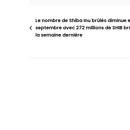
Navigation
Le nombre de Shiba Inu brûlés diminue 
septembre avec 272 millions de SHIB br
de
la semaine dernière
l’article