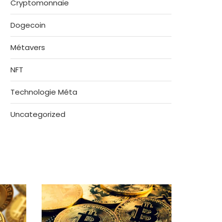
Cryptomonnaie
Dogecoin
Métavers
NFT
Technologie Méta
Uncategorized