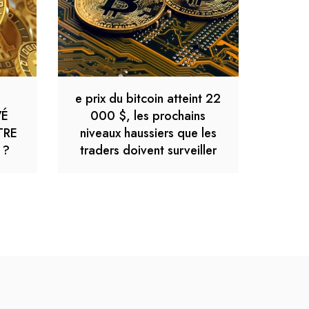
e prix du bitcoin atteint 22
VÉ
000 $, les prochains
TRE
niveaux haussiers que les
 ?
traders doivent surveiller