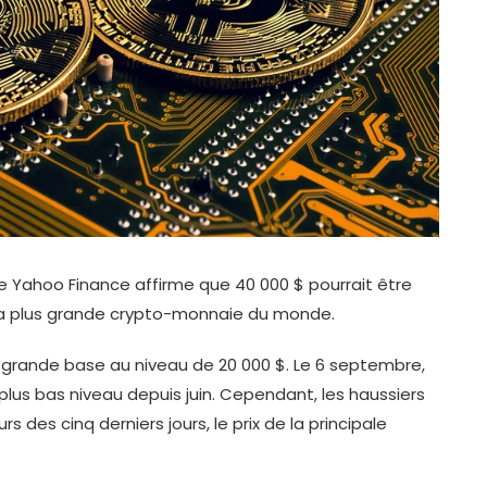
de Yahoo Finance affirme que 40 000 $ pourrait être
, la plus grande crypto-monnaie du monde.
e grande base au niveau de 20 000 $. Le 6 septembre,
n plus bas niveau depuis juin. Cependant, les haussiers
s des cinq derniers jours, le prix de la principale