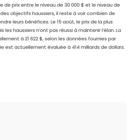
re de prix entre le niveau de 30 000 $ et le niveau de
s des objectifs haussiers, il reste à voir combien de
re leurs bénéfices. Le 15 août, le prix de la plus
les haussiers n’ont pas réussi à maintenir l’élan. La
lement à 21 622 $, selon les données fournies par
est actuellement évaluée à 414 milliards de dollars.