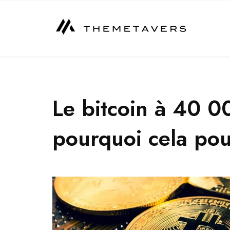
Skip
to
content
Le bitcoin à 40 0
pourquoi cela pou