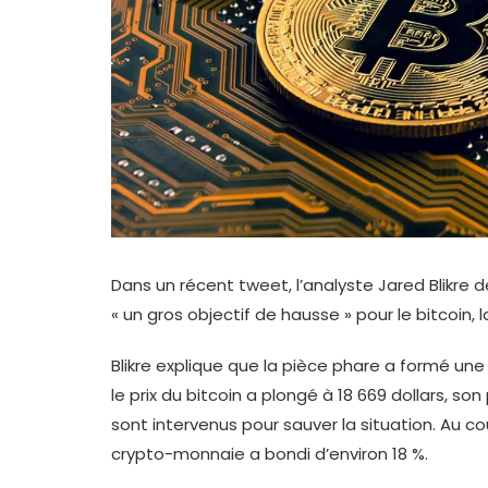
Dans un récent tweet, l’analyste Jared Blikre 
« un gros objectif de hausse » pour le bitcoin
Blikre explique que la pièce phare a formé un
le prix du bitcoin a plongé à 18 669 dollars, so
sont intervenus pour sauver la situation. Au cour
crypto-monnaie a bondi d’environ 18 %.