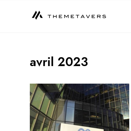
Skip
to
content
avril 2023