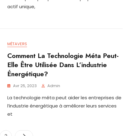
actif unique,
MÉTAVERS
Comment La Technologie Méta Peut-
Elle Être Utilisée Dans L’industrie
Énergétique?
Avr 25, 2023
Admin
La technologie méta peut aider les entreprises de
l’industrie énergétique à améliorer leurs services
et
Pagination
e
Page