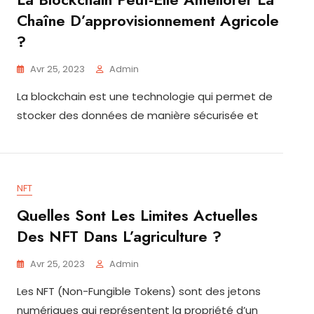
Chaîne D’approvisionnement Agricole
?
Avr 25, 2023
Admin
La blockchain est une technologie qui permet de
stocker des données de manière sécurisée et
NFT
Quelles Sont Les Limites Actuelles
Des NFT Dans L’agriculture ?
Avr 25, 2023
Admin
Les NFT (Non-Fungible Tokens) sont des jetons
numériques qui représentent la propriété d’un