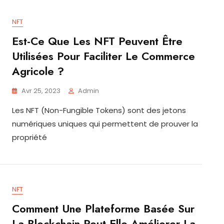
NFT
Est-Ce Que Les NFT Peuvent Être
Utilisées Pour Faciliter Le Commerce
Agricole ?
Avr 25, 2023
Admin
Les NFT (Non-Fungible Tokens) sont des jetons
numériques uniques qui permettent de prouver la
propriété
NFT
Comment Une Plateforme Basée Sur
La Blockchain Peut-Elle Améliorer La