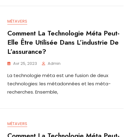
MÉTAVERS
Comment La Technologie Méta Peut-
Elle Être Utilisée Dans L’industrie De
L’assurance?
Avr 25, 2023
Admin
La technologie méta est une fusion de deux
technologies: les métadonnées et les méta-
recherches. Ensemble,
MÉTAVERS
Comment La Technologie Méta Peut-