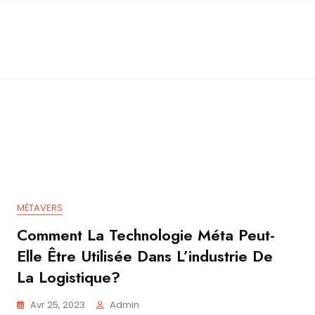
MÉTAVERS
Comment La Technologie Méta Peut-
Elle Être Utilisée Dans L’industrie De
La Logistique?
Avr 25, 2023
Admin