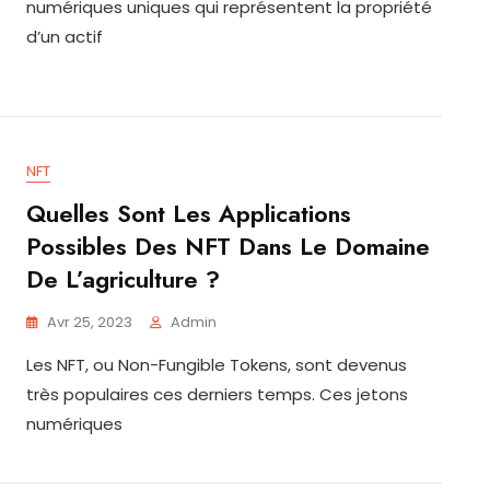
numériques uniques qui représentent la propriété
d’un actif
NFT
Quelles Sont Les Applications
Possibles Des NFT Dans Le Domaine
De L’agriculture ?
Avr 25, 2023
Admin
Les NFT, ou Non-Fungible Tokens, sont devenus
très populaires ces derniers temps. Ces jetons
numériques