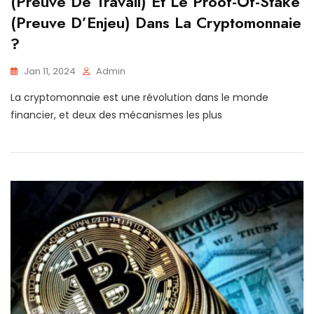
(Preuve De Travail) Et Le Proof-Of-Stake
(Preuve D’Enjeu) Dans La Cryptomonnaie
?
Jan 11, 2024
Admin
La cryptomonnaie est une révolution dans le monde
financier, et deux des mécanismes les plus