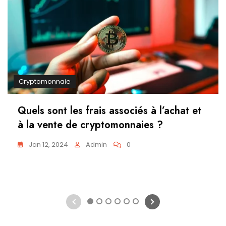
Cryptomonnaie
Quels sont les frais associés à l’achat et
à la vente de cryptomonnaies ?
Jan 12, 2024
Admin
0
1
2
3
4
5
6