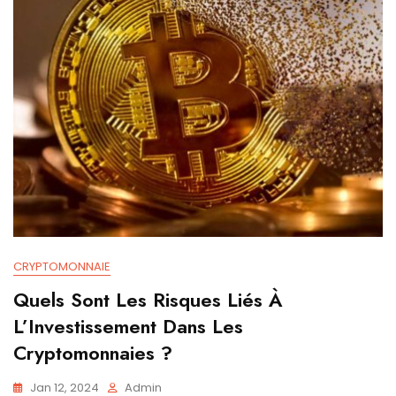
CRYPTOMONNAIE
Quels Sont Les Risques Liés À
L’Investissement Dans Les
Cryptomonnaies ?
Jan 12, 2024
Admin