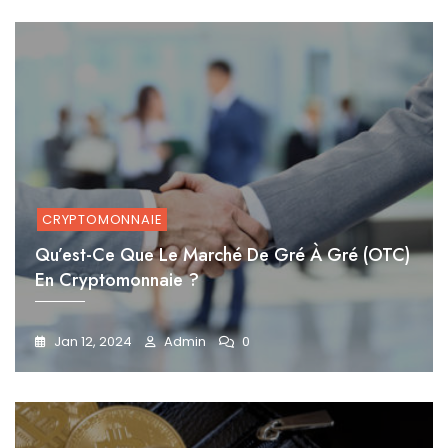
CRYPTOMONNAIE
Qu’est-Ce Que Le Marché De Gré À Gré (OTC)
En Cryptomonnaie ?
Jan 12, 2024
Admin
0