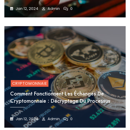
Jan 12, 2024
Admin
0
CRYPTOMONNAIE
Comment Fonctionnent Les Échanges De
Cryptomonnaie : Décryptage Du Processus
Jan 12, 2024
Admin
0