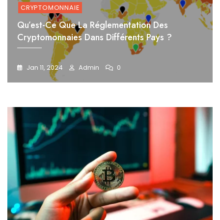
CRYPTOMONNAIE
Qu’est-Ce Que La Réglementation Des
Cryptomonnaies Dans Différents Pays ?
Jan 11, 2024
Admin
0