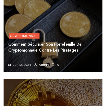
CRYPTOMONNAIE
Comment Sécuriser Son Portefeuille De
Cryptomonnaie Contre Les Piratages
Jan 12, 2024
Admin
0