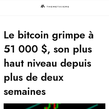
Skip
to
content
Le bitcoin grimpe à
51 000 $, son plus
haut niveau depuis
plus de deux
semaines