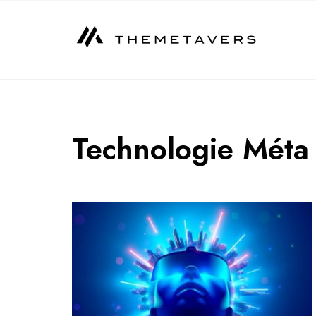
Skip
to
content
Technologie Méta