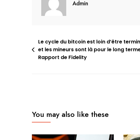
Admin
Navigation
Le cycle du bitcoin est loin d’être termi
et les mineurs sont là pour le long terme
de
Rapport de Fidelity
l’article
You may also like these