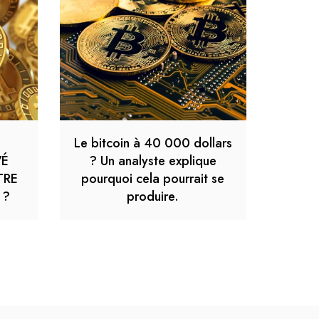
Le bitcoin à 40 000 dollars
VÉ
? Un analyste explique
TRE
pourquoi cela pourrait se
 ?
produire.