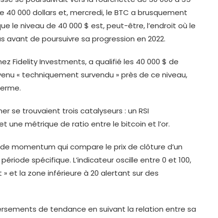
 de 40 000 dollars et, mercredi, le BTC a brusquement
ue le niveau de 40 000 $ est, peut-être, l’endroit où le
bas avant de poursuivre sa progression en 2022.
ez Fidelity Investments, a qualifié les 40 000 $ de
devenu « techniquement survendu » près de ce niveau,
terme.
 se trouvaient trois catalyseurs : un RSI
t une métrique de ratio entre le bitcoin et l’or.
ur de momentum qui compare le prix de clôture d’un
riode spécifique. L’indicateur oscille entre 0 et 100,
 » et la zone inférieure à 20 alertant sur des
nversements de tendance en suivant la relation entre sa