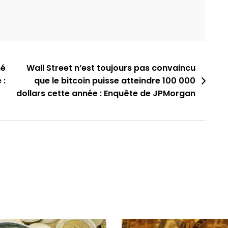
né
Wall Street n’est toujours pas convaincu
 :
que le bitcoin puisse atteindre 100 000
dollars cette année : Enquête de JPMorgan