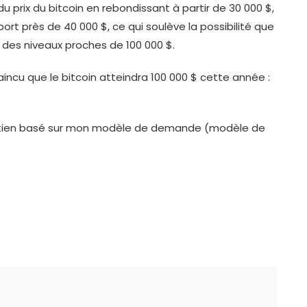
on du prix du bitcoin en rebondissant à partir de 30 000 $,
t près de 40 000 $, ce qui soulève la possibilité que
 des niveaux proches de 100 000 $.
vaincu que le bitcoin atteindra 100 000 $ cette année :
 soutien basé sur mon modèle de demande (modèle de