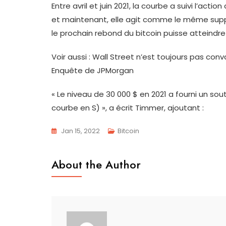
Entre avril et juin 2021, la courbe a suivi l’acti
et maintenant, elle agit comme le même suppor
le prochain rebond du bitcoin puisse atteindre
Voir aussi : Wall Street n’est toujours pas con
Enquête de JPMorgan
« Le niveau de 30 000 $ en 2021 a fourni un
courbe en S) », a écrit Timmer, ajoutant :
Jan 15, 2022
Bitcoin
About the Author