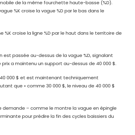
mobile de la même fourchette haute-basse (%D).
a vague %K croise la vague %D par le bas dans le
ne %K croise la ligne %D par le haut dans le territoire de
n est passée au-dessus de la vague %D, signalant
 prix a maintenu un support au-dessus de 40 000 $.
e à 40 000 $ et est maintenant techniquement
outant que « comme 30 000 $, le niveau de 40 000 $
 de demande – comme le montre la vague en épingle
minante pour prédire la fin des cycles baissiers du