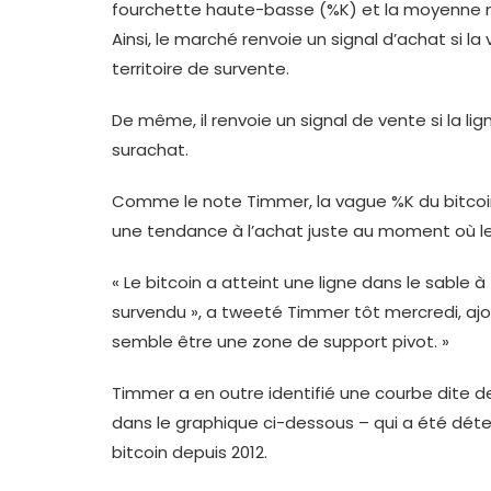
fourchette haute-basse (%K) et la moyenne 
Ainsi, le marché renvoie un signal d’achat si l
territoire de survente.
De même, il renvoie un signal de vente si la lig
surachat.
Comme le note Timmer, la vague %K du bitcoi
une tendance à l’achat juste au moment où le
« Le bitcoin a atteint une ligne dans le sabl
survendu », a tweeté Timmer tôt mercredi, aj
semble être une zone de support pivot. »
Timmer a en outre identifié une courbe dite
dans le graphique ci-dessous – qui a été déter
bitcoin depuis 2012.