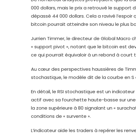
000 dollars, mais le prix a retrouvé le support
dépassé 44 000 dollars. Cela a ravivé l’espoir q
bitcoin pourrait atteindre son niveau le plus 
Jurrien Timmer, le directeur de Global Macro ch
« support pivot », notant que le bitcoin est 
ce qui pourrait équivaloir à un rebond à court 
Au cœur des perspectives haussières de Timmer
stochastique, le modèle dit de la courbe en S e
En détail, le RSI stochastique est un indicate
actif avec sa fourchette haute-basse sur une pé
la zone supérieure à 80 signalant un « surachat
conditions de « survente ».
L’indicateur aide les traders à repérer les re