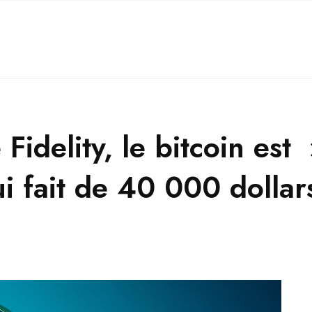
Fidelity, le bitcoin es
ui fait de 40 000 dolla