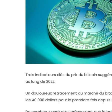
Trois indicateurs clés du prix du bitcoin sugg
au long de 2022.
Un douloureux retracement du marché du bitc
les 40 000 dollars pour la première fois depui
De nombreux analystes prévoyaient que la bais