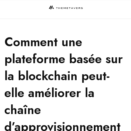
Skip
to
content
Comment une
plateforme basée sur
la blockchain peut-
elle améliorer la
chaîne
d’approvisionnement