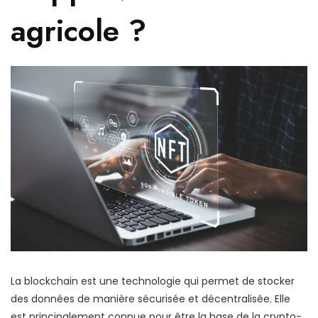
agricole ?
La blockchain est une technologie qui permet de stocker
des données de manière sécurisée et décentralisée. Elle
est principalement connue pour être la base de la crypto-