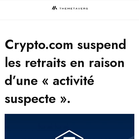
Skip
to
content
Crypto.com suspend
les retraits en raison
d’une « activité
suspecte ».