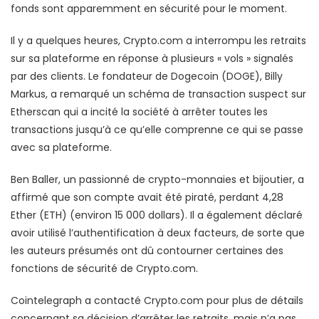
fonds sont apparemment en sécurité pour le moment.
Il y a quelques heures, Crypto.com a interrompu les retraits
sur sa plateforme en réponse à plusieurs « vols » signalés
par des clients. Le fondateur de Dogecoin (DOGE), Billy
Markus, a remarqué un schéma de transaction suspect sur
Etherscan qui a incité la société à arrêter toutes les
transactions jusqu’à ce qu’elle comprenne ce qui se passe
avec sa plateforme.
Ben Baller, un passionné de crypto-monnaies et bijoutier, a
affirmé que son compte avait été piraté, perdant 4,28
Ether (ETH) (environ 15 000 dollars). Il a également déclaré
avoir utilisé l’authentification à deux facteurs, de sorte que
les auteurs présumés ont dû contourner certaines des
fonctions de sécurité de Crypto.com.
Cointelegraph a contacté Crypto.com pour plus de détails
concernant sa décision d’arrêter les retraits, mais n’a pas