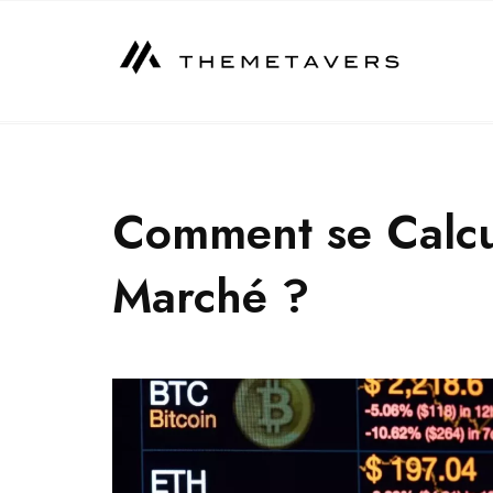
Skip
to
content
Comment se Calcul
Marché ?