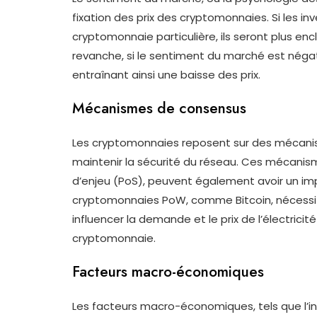
fixation des prix des cryptomonnaies. Si les in
cryptomonnaie particulière, ils seront plus enc
revanche, si le sentiment du marché est négati
entraînant ainsi une baisse des prix.
Mécanismes de consensus
Les cryptomonnaies reposent sur des mécanis
maintenir la sécurité du réseau. Ces mécanism
d’enjeu (PoS), peuvent également avoir un impac
cryptomonnaies PoW, comme Bitcoin, nécessit
influencer la demande et le prix de l’électricit
cryptomonnaie.
Facteurs macro-économiques
Les facteurs macro-économiques, tels que l’inf