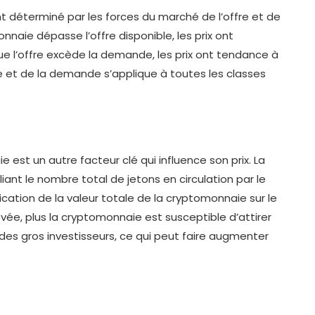
t déterminé par les forces du marché de l’offre et de
aie dépasse l’offre disponible, les prix ont
e l’offre excède la demande, les prix ont tendance à
 et de la demande s’applique à toutes les classes
 est un autre facteur clé qui influence son prix. La
liant le nombre total de jetons en circulation par le
ication de la valeur totale de la cryptomonnaie sur le
evée, plus la cryptomonnaie est susceptible d’attirer
t des gros investisseurs, ce qui peut faire augmenter