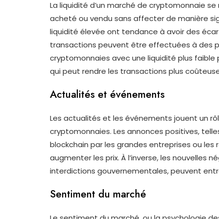
La liquidité d’un marché de cryptomonnaie se ré
acheté ou vendu sans affecter de manière sig
liquidité élevée ont tendance à avoir des écarts
transactions peuvent être effectuées à des pr
cryptomonnaies avec une liquidité plus faible 
qui peut rendre les transactions plus coûteuse
Actualités et événements
Les actualités et les événements jouent un rô
cryptomonnaies. Les annonces positives, telle
blockchain par les grandes entreprises ou les
augmenter les prix. À l’inverse, les nouvelles n
interdictions gouvernementales, peuvent entra
Sentiment du marché
Le sentiment du marché, ou la psychologie des