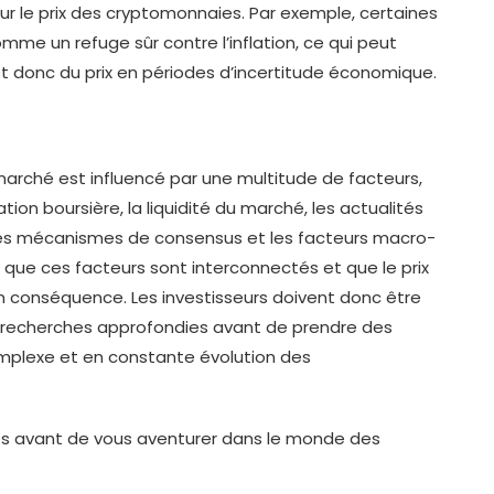
r le prix des cryptomonnaies. Par exemple, certaines
e un refuge sûr contre l’inflation, ce qui peut
 donc du prix en périodes d’incertitude économique.
marché est influencé par une multitude de facteurs,
ion boursière, la liquidité du marché, les actualités
les mécanismes de consensus et les facteurs macro-
que ces facteurs sont interconnectés et que le prix
n conséquence. Les investisseurs doivent donc être
 recherches approfondies avant de prendre des
mplexe et en constante évolution des
es avant de vous aventurer dans le monde des