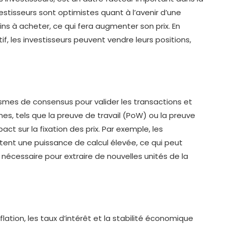
vestisseurs sont optimistes quant à l’avenir d’une
lins à acheter, ce qui fera augmenter son prix. En
f, les investisseurs peuvent vendre leurs positions,
mes de consensus pour valider les transactions et
es, tels que la preuve de travail (PoW) ou la preuve
t sur la fixation des prix. Par exemple, les
ent une puissance de calcul élevée, ce qui peut
é nécessaire pour extraire de nouvelles unités de la
lation, les taux d’intérêt et la stabilité économique