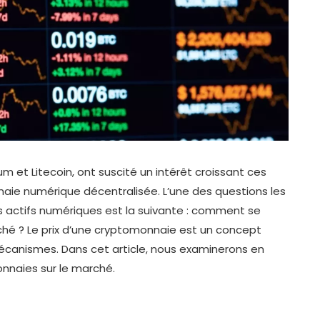
m et Litecoin, ont suscité un intérêt croissant ces
ie numérique décentralisée. L’une des questions les
s actifs numériques est la suivante : comment se
rché ? Le prix d’une cryptomonnaie est un concept
écanismes. Dans cet article, nous examinerons en
nnaies sur le marché.