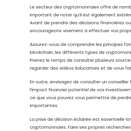
Le secteur des cryptomonnaies offre de nombr
important de noter qu’il est également extrêm
Avant de prendre des décisions financières ou
encourageons vivement à effectuer vos propr
Assurez-vous de comprendre les principes fo
blockchain, les différents types de cryptomonnai
Prenez le temps de consulter plusieurs sources d
regarder des vidéos éducatives et de vous fam
En outre, envisagez de consulter un conseiller 
l’impact financier potentiel de vos investiss
ce que vous pouvez vous permettre de perdre, 
importantes.
La prise de décision éclairée est essentielle l
cryptomonnaies. Faire ses propres recherches 