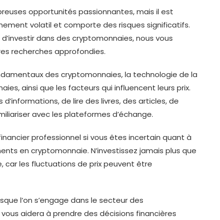
euses opportunités passionnantes, mais il est
ement volatil et comporte des risques significatifs.
 d’investir dans des cryptomonnaies, nous vous
es recherches approfondies.
ndamentaux des cryptomonnaies, la technologie de la
es, ainsi que les facteurs qui influencent leurs prix.
’informations, de lire des livres, des articles, de
iliariser avec les plateformes d’échange.
financier professionnel si vous êtes incertain quant à
ements en cryptomonnaie. N’investissez jamais plus que
car les fluctuations de prix peuvent être
orsque l’on s’engage dans le secteur des
vous aidera à prendre des décisions financières