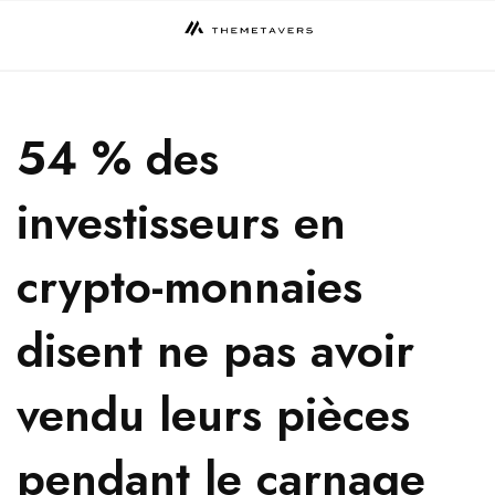
Skip
to
content
54 % des
investisseurs en
crypto-monnaies
disent ne pas avoir
vendu leurs pièces
pendant le carnage