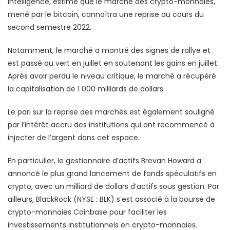
Intelligence, estime que le marché des crypto-monnaies,
mené par le bitcoin, connaîtra une reprise au cours du
second semestre 2022.
Notamment, le marché a montré des signes de rallye et
est passé au vert en juillet en soutenant les gains en juillet.
Après avoir perdu le niveau critique, le marché a récupéré
la capitalisation de 1 000 milliards de dollars.
Le pari sur la reprise des marchés est également souligné
par l’intérêt accru des institutions qui ont recommencé à
injecter de l’argent dans cet espace.
En particulier, le gestionnaire d’actifs Brevan Howard a
annoncé le plus grand lancement de fonds spéculatifs en
crypto, avec un milliard de dollars d’actifs sous gestion. Par
ailleurs, BlackRock (NYSE : BLK) s’est associé à la bourse de
crypto-monnaies Coinbase pour faciliter les
investissements institutionnels en crypto-monnaies.